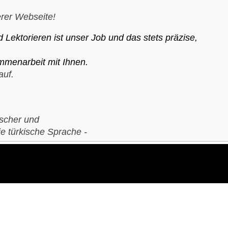
rer Webseite!
Lektorieren ist unser Job und das stets präzise,
mmenarbeit mit Ihnen.
auf.
tscher und
ie türkische Sprache -