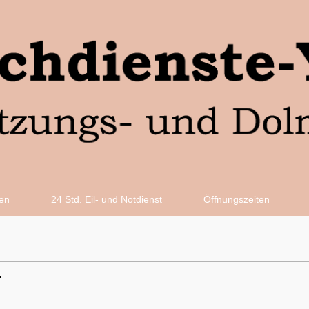
en
24 Std. Eil- und Notdienst
Öffnungszeiten
.