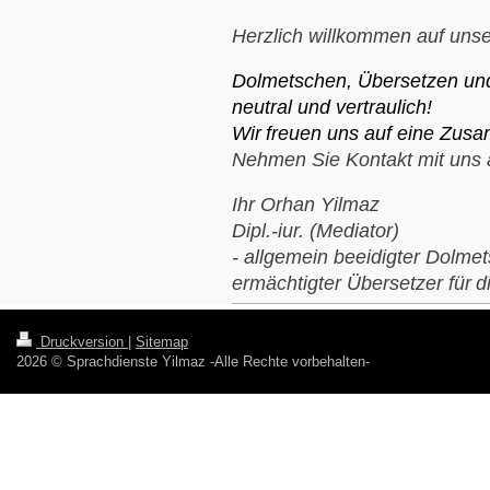
Herzlich willkommen auf unse
Dolmetschen, Übersetzen und 
neutral und vertraulich!
Wir
freuen uns auf eine Zusa
Nehmen Sie Kontakt mit uns 
Ihr Orhan Yilmaz
Dipl.-iur. (Mediator)
- allgemein beeidigter Dolme
ermächtigter Übersetzer für
d
Druckversion
|
Sitemap
2026 © Sprachdienste Yilmaz -Alle Rechte vorbehalten-